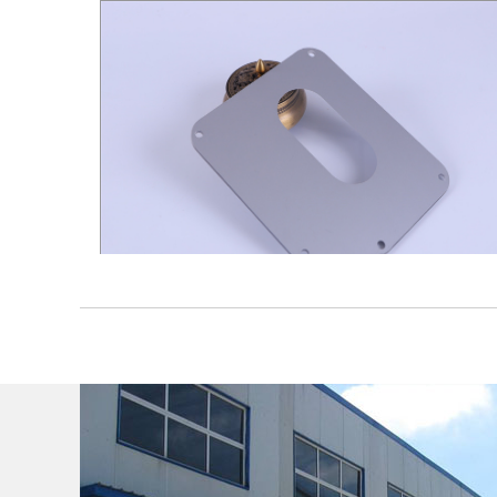
pc板厂家