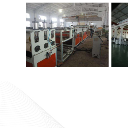
pc板厂家
亚克力板加工