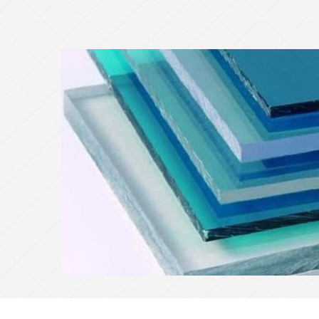
pc板定制