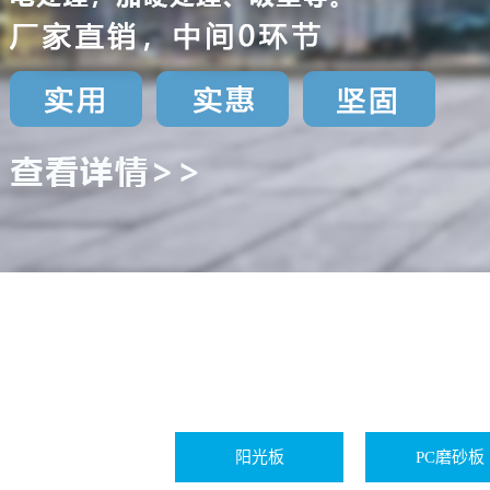
阳光板
PC磨砂板