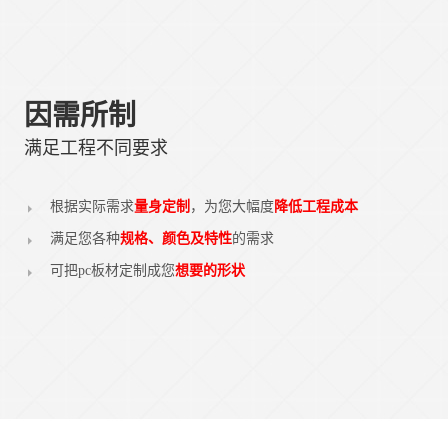
因需所制
满足工程不同要求
pc板折弯
根据实际需求
量身定制
，为您大幅度
降低工程成本
满足您各种
规格、颜色及特性
的需求
可把pc板材定制成您
想要的形状