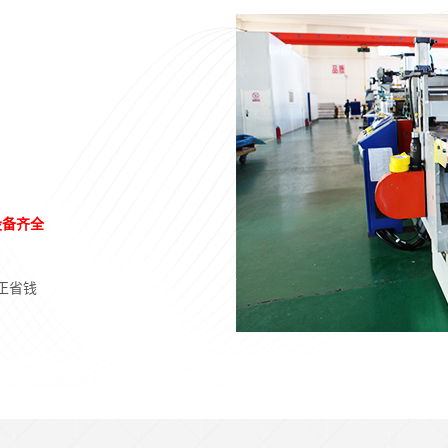
设备齐全
正省钱
pc板加工