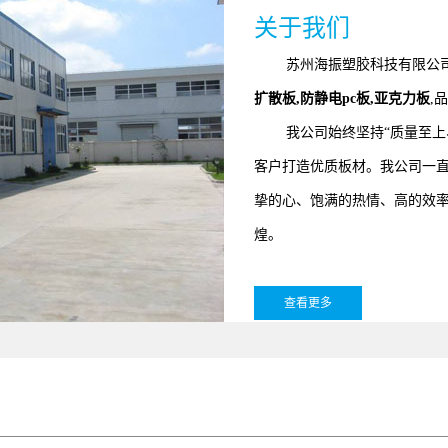
关于我们
苏州海振塑胶科技有限公司
扩散板,防静电pc板,亚克力板
,
我公司始终坚持“质量至上、
pc板厂家
客户打造优质板材。我公司一
挚的心、饱满的热情、高的效
煌。
查看更多