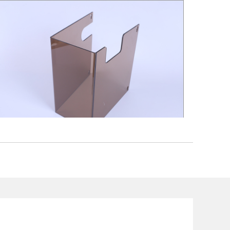
pc板折弯