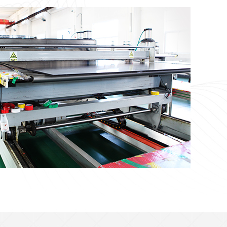
pc板折弯