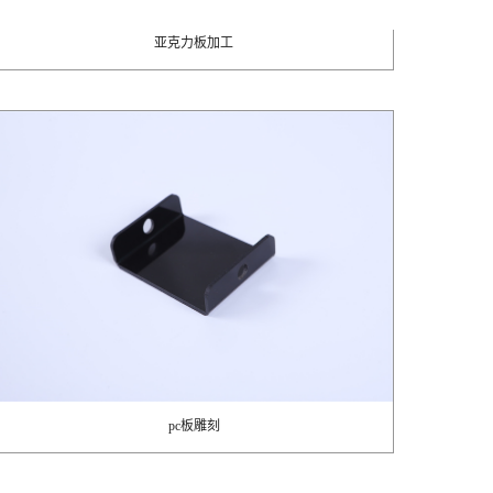
亚克力板加工
pc板雕刻